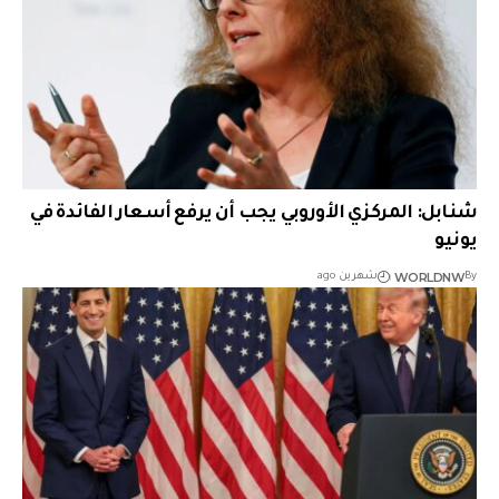
شنابل: المركزي الأوروبي يجب أن يرفع أسعار الفائدة في
يونيو
WORLDNW
By
شهرين ago