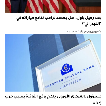
بعد رحيل باول.. هل يحصد ترامب نتائج خياراته في
"الفيدرالي"؟
WORLDNW
By
شهرين ago
مسؤول بالمركزي الأوروبي يلمح برفع الفائدة بسبب حرب
إيران