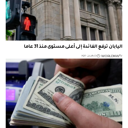
اليابان ترفع الفائدة إلى أعلى مستوى منذ 31 عاما
WORLDNW
By
شهرين ago