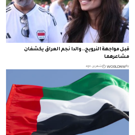
قبل مواجهة النرويج.. والدا نجم العراق يكشفان
مشاعرهما
WORLDNW
By
شهرين ago