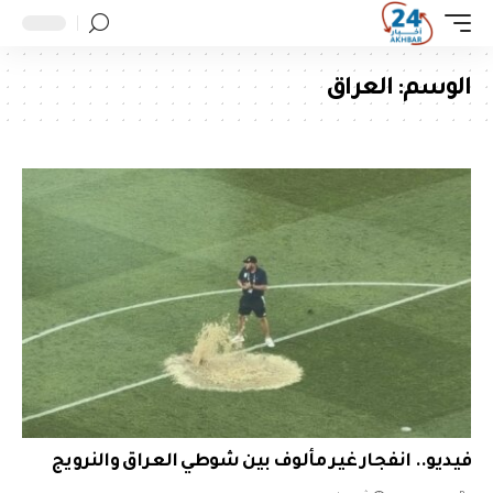
الوسم:
العراق
فيديو.. انفجار غير مألوف بين شوطي العراق والنرويج