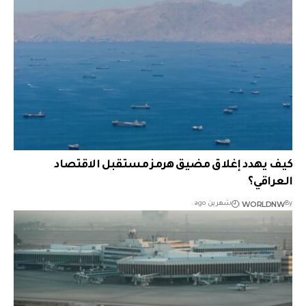
كيف يهدد إغلاق مضيق هرمز مستقبل الاقتصاد
العراقي؟
WORLDNW
By
شهرين ago