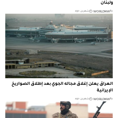
ولبنان
WORLDNW
By
شهرين ago
العراق يعلن إغلاق مجاله الجوي بعد إطلاق الصواريخ
الإيرانية
WORLDNW
By
شهرين ago