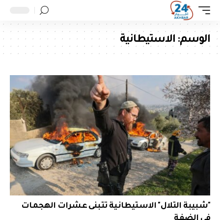
الوسم:
الاستيطانية
"شبيبة التلال" الاستيطانية تتبنى عشرات الهجمات
في الضفة