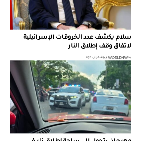
سلام يكشف عدد الخروقات الإسرائيلية
لاتفاق وقف إطلاق النار
WORLDNW
By
شهرين ago