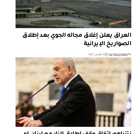
العراق يعلن إغلاق مجاله الجوي بعد إطلاق
الصواريخ الإيرانية
WORLDNW
By
شهرين ago