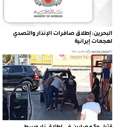
البحرين: إطلاق صافرات الإنذار والتصدي
لهجمات إيرانية
WORLDNW
By
شهرين ago