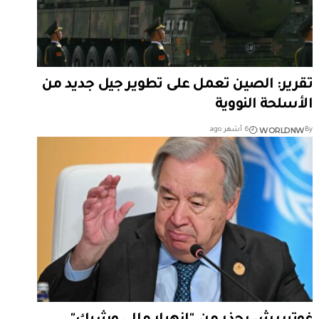
تقرير: الصين تعمل على تطوير جيل جديد من
الأسلحة النووية
WORLDNW
By
6 أشهر ago