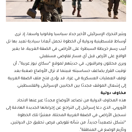
ويثير التحرك الإسرائيلي الأخير جدلا سياسيا وقانونيا واسعا، إذ ترى
أوساط فلسطينية ودولية أن الخطوة تحمل أبعادا سيادية تعيد بها تل
أبيب رسم خريطة السيطرة على الأراضي في الضفة الغربية، ما يغير
الواقع على الأرض قبل أي مسار تفاوضي مستقبلي.
ويرى محللون ومراقبون، في حديثهم لموقع “سكاي نيوز عربية”، أن
توقيت القرار يضاعف حساسيته؛ فبينما لا تزال الأوضاع صعبة بعد
توقف العمليات العسكرية في غزة، قد يؤدي فتح ملف الضفة الغربية
إلى إشعال الموقف مجددًا بين الجانبين الإسرائيلي والفلسطيني.
مخاوف دولية
هذه المخاوف الدولية من تصاعد الأوضاع مجددًا عبر عنها الاتحاد
الأوروبي، الذي دعا إسرائيل إلى التراجع عن إجراءاتها الجديدة الهادفة إلى
تسجيل الأراضي في الضفة الغربية المحتلة، معتبرًا تلك الخطوة
“تشكل تصعيداً جديداً، من شأنه تقويض فرص تحقيق حل الدولتين،
وتأزيم الوضع في المنطقة”.