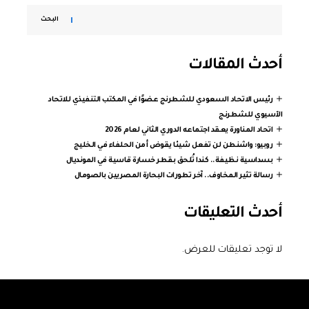
البحث
أحدث المقالات
رئيس الاتحاد السعودي للشطرنج عضوًا في المكتب التنفيذي للاتحاد
الآسيوي للشطرنج
اتحاد المناورة يعقد اجتماعه الدوري الثاني لعام 2026
روبيو: واشنطن لن تفعل شيئا يقوض أمن الحلفاء في الخليج
بسداسية نظيفة.. كندا تُلحق بقطر خسارة قاسية في المونديال
رسالة تثير المخاوف.. آخر تطورات البحارة المصريين بالصومال
أحدث التعليقات
لا توجد تعليقات للعرض.