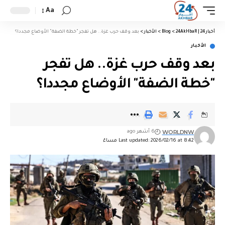
Aa
أخبار 24 | 24AkHbaR
>
Blog
>
الأخبار
>
بعد وقف حرب غزة.. هل تفجر "خطة الضفة" الأوضاع مجددا؟
الأخبار
بعد وقف حرب غزة.. هل تفجر
"خطة الضفة" الأوضاع مجددا؟
WORLDNW
6 أشهر ago
Last updated: 2026/02/16 at 8:42 مساءً