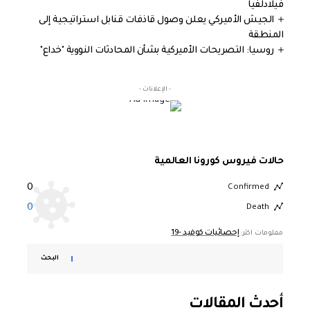
فيلادلفيا
الجيش الأميركي يعلن وصول قاذفات قنابل استراتيجية إلى
المنطقة
روسيا: التصريحات الأميركية بشأن المحادثات النووية "خداع"
- الإعلانات -
حالات فيروس كورونا العالمية
0
Confirmed
0
Death
إحصائيات كوفيد -19
معلومات اكثر:
البحث
أحدث المقالات