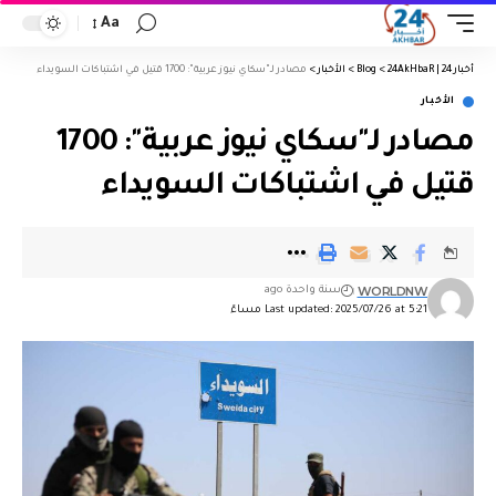
Aa
أخبار 24 | 24AkHbaR
>
Blog
>
الأخبار
>
مصادر لـ"سكاي نيوز عربية": 1700 قتيل في اشتباكات السويداء
الأخبار
مصادر لـ"سكاي نيوز عربية": 1700
قتيل في اشتباكات السويداء
WORLDNW
سنة واحدة ago
Last updated: 2025/07/26 at 5:21 مساءً