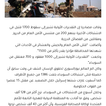
وقالت مصادرنا إن التقديرات الأولية تشير إلى سقوط 1700 قتيل في
الاشتباكات الأخيرة بينهم 200 من منتسبي الأمن العام من الدروز
ومقاتلين من الفصائل الدرزية.
وأضافت: “قتلى الأمن العام والجيش والعشائر في الأحداث التي
شهدتها المحافظة مؤخرا يقدر بأكثر من 1500”.
وتابعت: “التقديرات الأولية تشير إلى 1000 مفقود و 700 معتقل من
السويداء”.
وكان الم العالم نيوزالسوري لحقوق الإنسان كشف في وقت سابق أن
حصيلة قتلى اشتباكات السويداء بلغت 1386 من جميع الأطراف.
كما أسفرت غارات شنتها إسرائيل خلال التصعيد عن مقتل 15 عنصرا
من القوات الحكومية.
وخلال أسبوع من الاشتباكات في السويداء، نزح أكثر من 128 ألف
شخص، وفق ما أفادت به المنظمة الدولية للهجرة التابعة للأمم
المتحدة لوكالة الصحافة الفرنسية، وأن أكثر من 43 ألف شخص نزحوا