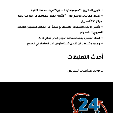
تتويج الفائزين بـ “صيفية كرة المناورة” في نسختها الثانية
ضمن فعاليات موسم جدة.. “كمّلنا” تطلق بطولتها في جدة التاريخية
بجوائز 150 ألف ريال
رئيس الاتحاد السعودي للشطرنج عضوًا في المكتب التنفيذي للاتحاد
الآسيوي للشطرنج
اتحاد المناورة يعقد اجتماعه الدوري الثاني لعام 2026
روبيو: واشنطن لن تفعل شيئا يقوض أمن الحلفاء في الخليج
أحدث التعليقات
لا توجد تعليقات للعرض.