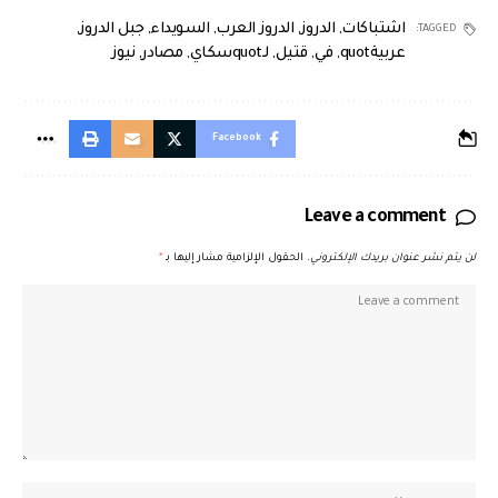
اشتباكات
,
الدروز
,
الدروز العرب
,
السويداء
,
جبل الدروز
,
TAGGED:
عربيةquot
,
في
,
قتيل
,
لـquotسكاي
,
مصادر
,
نيوز
Facebook
Leave a comment
لن يتم نشر عنوان بريدك الإلكتروني.
الحقول الإلزامية مشار إليها بـ
*