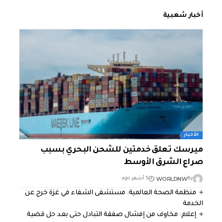
أخبار شعبية
الأخبار
ميرسك تعلق خدمتين للشحن البحري بسبب
صراع الشرق الأوسط
WORLDNW
By
5 أشهر ago
منظمة الصحة العالمية: مستشفى الشفاء في غزة خرج عن
الخدمة
إعلام: مخاوف من إفشال صفقة التبادل حتى بعد حل قضية