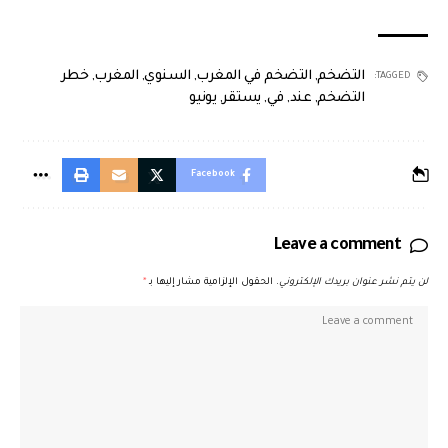
التضخم
,
التضخم في المغرب
,
السنوي
,
المغرب
,
خطر
TAGGED:
التضخم
,
عند
,
في
,
يستقر
,
يونيو
Facebook
Leave a comment
لن يتم نشر عنوان بريدك الإلكتروني.
الحقول الإلزامية مشار إليها بـ
*