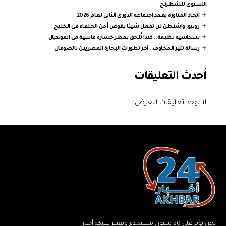
الآسيوي للشطرنج
اتحاد المناورة يعقد اجتماعه الدوري الثاني لعام 2026
روبيو: واشنطن لن تفعل شيئا يقوض أمن الحلفاء في الخليج
بسداسية نظيفة.. كندا تُلحق بقطر خسارة قاسية في المونديال
رسالة تثير المخاوف.. آخر تطورات البحارة المصريين بالصومال
أحدث التعليقات
لا توجد تعليقات للعرض.
نحن نؤثر على 20 مليون مستخدم ونعتبر شبكة أخبار