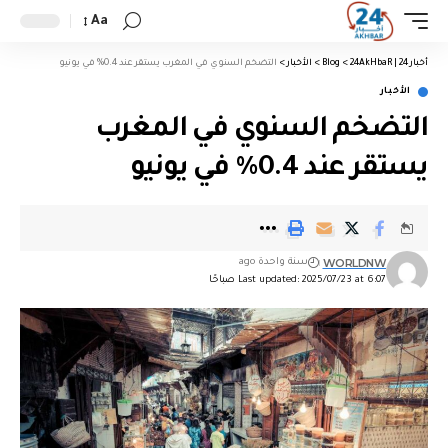
Aa
أخبار 24 | 24AkHbaR
>
Blog
>
الأخبار
>
التضخم السنوي في المغرب يستقر عند 0.4% في يونيو
الأخبار
التضخم السنوي في المغرب
يستقر عند 0.4% في يونيو
WORLDNW
سنة واحدة ago
Last updated: 2025/07/23 at 6:07 صباحًا