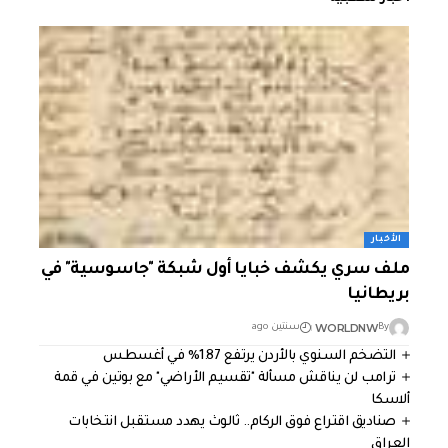
الأخبار
ملف سري يكشف خبايا أول شبكة "جاسوسية" في
بريطانيا
WORLDNW
By
سنتين ago
التضخم السنوي بالأردن يرتفع 1.87% في أغسطس
ترامب لن يناقش مسألة "تقسيم الأراضي" مع بوتين في قمة
ألاسكا
صناديق اقتراع فوق الركام.. ثالوث يهدد مستقبل انتخابات
العراق