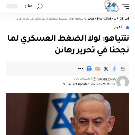
Aa
أخبار 24 | 24AkHbaR
>
Blog
>
الأخبار
>
نتنياهو: لولا الضغط العسكري لما نجحنا في تحرير رهائن
الأخبار
نتنياهو: لولا الضغط العسكري لما
نجحنا في تحرير رهائن
WORLDNW
3 سنوات ago
Last updated: 2023/12/25 at 11:51 مساءً