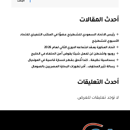
البحث
أحدث المقالات
رئيس الاتحاد السعودي للشطرنج عضوًا في المكتب التنفيذي للاتحاد
الآسيوي للشطرنج
اتحاد المناورة يعقد اجتماعه الدوري الثاني لعام 2026
روبيو: واشنطن لن تفعل شيئا يقوض أمن الحلفاء في الخليج
بسداسية نظيفة.. كندا تُلحق بقطر خسارة قاسية في المونديال
رسالة تثير المخاوف.. آخر تطورات البحارة المصريين بالصومال
أحدث التعليقات
لا توجد تعليقات للعرض.