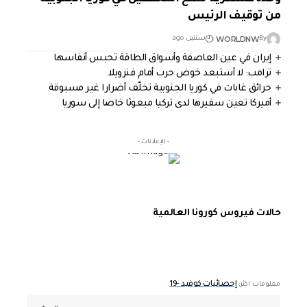
من توقيف الرئيس
WORLDNW
By
سنتين ago
إيران في عين العاصفة وأسواق الطاقة تحبس أنفاسها
ترامب: لا أستبعد خوض حرب أمام فنزويلا
حرائق غابات في كوريا الجنوبية تخلّف أضرارا غير مسبوقة
أميركا تعين سفيرها لدى تركيا مبعوثا خاصا إلى سوريا
- الإعلانات -
حالات فيروس كورونا العالمية
إحصائيات كوفيد -19
معلومات اكثر: