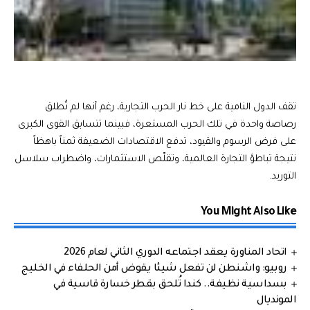
تقف الدول النامية على خط نار الحرب التجارية، رغم أنها لم تُطلق
رصاصة واحدة في تلك الحرب المستعرة، فبينما تتسابق القوى الكبرى
على فرض الرسوم والقيود، تدفع الاقتصادات الضعيفة ثمناً باهظاً
نتيجة تباطؤ التجارة العالمية، وتقلّص الاستثمارات، واضطراب سلاسل
التوريد.
You Might Also Like
اتحاد المناورة يعقد اجتماعه الدوري الثاني لعام 2026
روبيو: واشنطن لن تفعل شيئا يقوض أمن الحلفاء في الخليج
بسداسية نظيفة.. كندا تُلحق بقطر خسارة قاسية في
المونديال