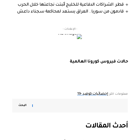
قطر: الشراكات الدفاعية للخليج أثبتت نجاعتها خلال الحرب
قادمون من سوريا.. العراق يستعد لمحاكمة سجناء داعش
- الإعلانات -
حالات فيروس كورونا العالمية
إحصائيات كوفيد -19
معلومات اكثر:
البحث
أحدث المقالات