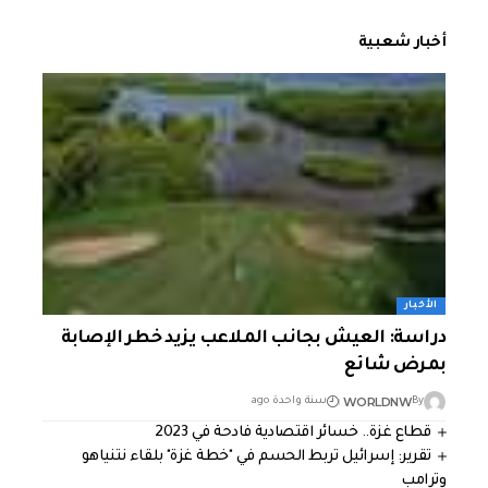
أخبار شعبية
الأخبار
دراسة: العيش بجانب الملاعب يزيد خطر الإصابة
بمرض شائع
WORLDNW
By
سنة واحدة ago
قطاع غزة.. خسائر اقتصادية فادحة في 2023
تقرير: إسرائيل تربط الحسم في "خطة غزة" بلقاء نتنياهو
وترامب