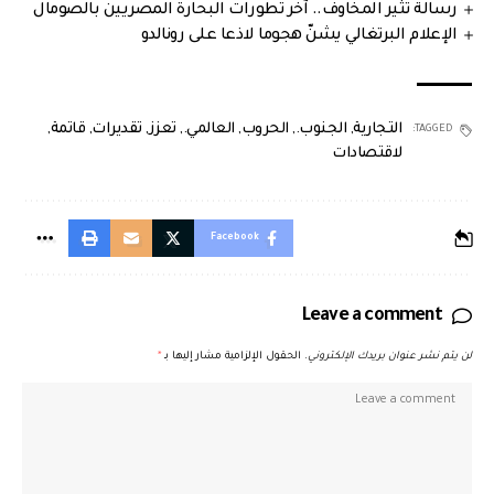
رسالة تثير المخاوف.. آخر تطورات البحارة المصريين بالصومال
الإعلام البرتغالي يشنّ هجوما لاذعا على رونالدو
التجارية
,
الجنوب.
,
الحروب
,
العالمي.
,
تعزز
,
تقديرات
,
قاتمة
,
TAGGED:
لاقتصادات
Facebook
Leave a comment
لن يتم نشر عنوان بريدك الإلكتروني.
الحقول الإلزامية مشار إليها بـ
*