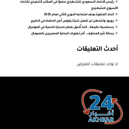
رئيس الاتحاد السعودي للشطرنج عضوًا في المكتب التنفيذي للاتحاد
الآسيوي للشطرنج
اتحاد المناورة يعقد اجتماعه الدوري الثاني لعام 2026
روبيو: واشنطن لن تفعل شيئا يقوض أمن الحلفاء في الخليج
بسداسية نظيفة.. كندا تُلحق بقطر خسارة قاسية في المونديال
رسالة تثير المخاوف.. آخر تطورات البحارة المصريين بالصومال
أحدث التعليقات
لا توجد تعليقات للعرض.