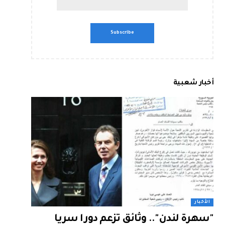
أخبار شعبية
الأخبار
"سهرة لندن".. وثائق تزعم دورا سريا