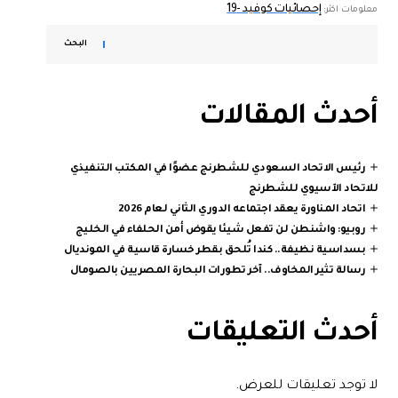
إحصائيات كوفيد -19
معلومات اكثر:
البحث
أحدث المقالات
رئيس الاتحاد السعودي للشطرنج عضوًا في المكتب التنفيذي
للاتحاد الآسيوي للشطرنج
اتحاد المناورة يعقد اجتماعه الدوري الثاني لعام 2026
روبيو: واشنطن لن تفعل شيئا يقوض أمن الحلفاء في الخليج
بسداسية نظيفة.. كندا تُلحق بقطر خسارة قاسية في المونديال
رسالة تثير المخاوف.. آخر تطورات البحارة المصريين بالصومال
أحدث التعليقات
لا توجد تعليقات للعرض.