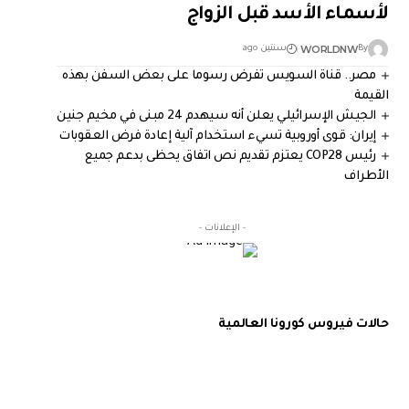
لأسماء الأسد قبل الزواج
WORLDNW
By
سنتين ago
مصر.. قناة السويس تفرض رسوما على بعض السفن بهذه
القيمة
الجيش الإسرائيلي يعلن أنه سيهدم 24 مبنى في مخيم جنين
إيران: قوى أوروبية تسيء استخدام آلية إعادة فرض العقوبات
رئيس COP28 يعتزم تقديم نص اتفاق يحظى بدعم جميع
الأطراف
- الإعلانات -
حالات فيروس كورونا العالمية