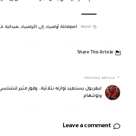
quotقاتلة
,
أولمبياد
,
إلى
,
الأولمبياد
,
بميدالية
,
تت
TAGGED:
Share This Article
PREVIOUS ARTICLE
ليفربول يستعيد توازنه بثلاثية.. وفوز مثير لتشلسي
وتوتنهام
Leave a comment