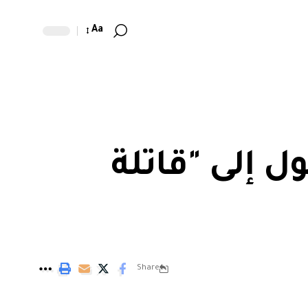
Aa
ل إلى "قاتلة
Share