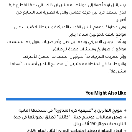
بإسرائيل أو متّجهة إلى موانئها، معلنين أن ذلك يأتي دعمًا لقطاع غزة
الذي يشهد حربا بين حركة حماس والدولة العبرية منذ السابع من
أكتوبر.
وفي محاولة ردعهم، تشنّ القوات الأميركية والبريطانية ضربات على
مواقع تابعة للحوثيين منذ 12 يناير.
وينفّذ الجيش الأميركي وحده بين حين وآخر ضربات يقول إنها تستهدف
مواقع أو صواريخ ومسيّرات معدة للإطلاق.
وإثر الضربات الغربية، بدأ الحوثيون استهداف السفن الأميركية
والبريطانية في المنطقة معتبرين أن مصالح البلدين أصبحت “أهدافا
مشروعة”.
You Might Also Like
تتويج الفائزين بـ “صيفية كرة المناورة” في نسختها الثانية
ضمن فعاليات موسم جدة.. “كمّلنا” تطلق بطولتها في جدة
التاريخية بجوائز 150 ألف ريال
اتحاد المناورة يعقد اجتماعه الدوري الثاني لعام 2026