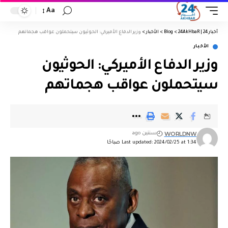
Aa
أخبار 24 | 24AkHbaR
>
Blog
>
الأخبار
>
وزير الدفاع الأميركي: الحوثيون سيتحملون عواقب هجماتهم
الأخبار
وزير الدفاع الأميركي: الحوثيون
سيتحملون عواقب هجماتهم
WORLDNW
سنتين ago
Last updated: 2024/02/25 at 1:34 صباحًا