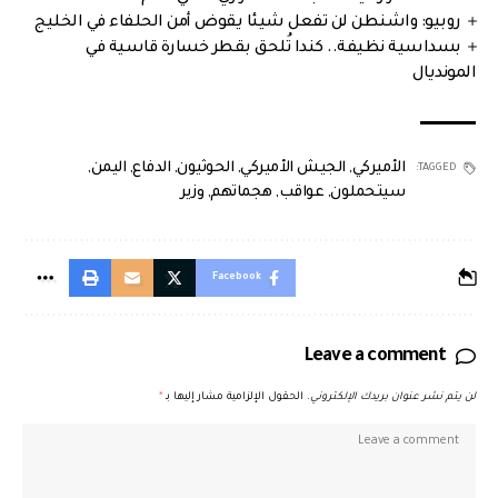
روبيو: واشنطن لن تفعل شيئا يقوض أمن الحلفاء في الخليج
بسداسية نظيفة.. كندا تُلحق بقطر خسارة قاسية في
المونديال
الأميركي
,
الجيش الأميركي
,
الحوثيون
,
الدفاع
,
اليمن
,
TAGGED:
سيتحملون
,
عواقب
,
هجماتهم
,
وزير
Facebook
Leave a comment
لن يتم نشر عنوان بريدك الإلكتروني.
الحقول الإلزامية مشار إليها بـ
*