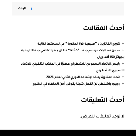
البحث
أحدث المقالات
تتويج الفائزين بـ “صيفية كرة المناورة” في نسختها الثانية
ضمن فعاليات موسم جدة.. “كمّلنا” تطلق بطولتها في جدة التاريخية
بجوائز 150 ألف ريال
رئيس الاتحاد السعودي للشطرنج عضوًا في المكتب التنفيذي للاتحاد
الآسيوي للشطرنج
اتحاد المناورة يعقد اجتماعه الدوري الثاني لعام 2026
روبيو: واشنطن لن تفعل شيئا يقوض أمن الحلفاء في الخليج
أحدث التعليقات
لا توجد تعليقات للعرض.