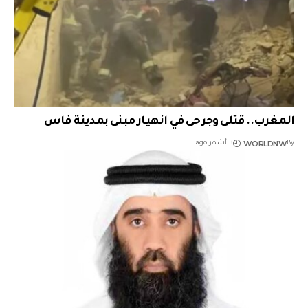
المغرب.. قتلى وجرحى في انهيار مبنى بمدينة فاس
WORLDNW
By
3 أشهر ago