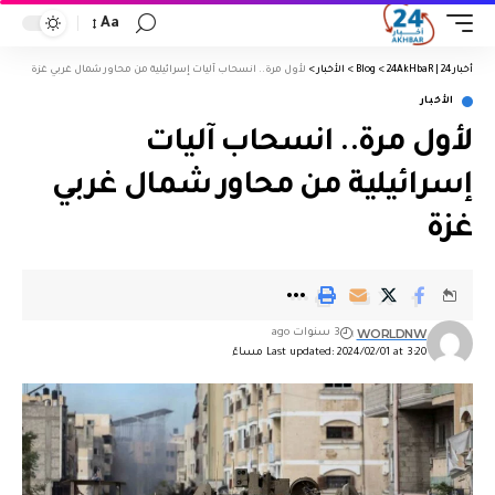
Aa
أخبار 24 | 24AkHbaR
>
Blog
>
الأخبار
>
لأول مرة.. انسحاب آليات إسرائيلية من محاور شمال غربي غزة
الأخبار
لأول مرة.. انسحاب آليات
إسرائيلية من محاور شمال غربي
غزة
WORLDNW
3 سنوات ago
Last updated: 2024/02/01 at 3:20 مساءً