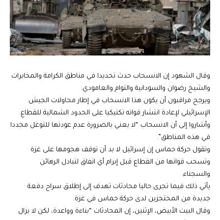
وقال الشهود إن الانسحاب حدث تحديدا في مناطق الكرامة والمخابرات
والشيخ رضوان والسودانية والتوام والعامودي.
ويرجح مراقبون أن يكون هذا الانسحاب في إطار محاولات الجيش
الإسرائيلي لإعادة انتشار قواته تكتيكيا على الحدود الشمالية للقطاع.
وأشاروا إلى أن الانسحاب “لا يعني بالضرورة عدم عودتها للتوغل مجددا
في هذه المناطق”.
وتقول حركة حماس إن إسرائيل لا بد أن توقف هجومها على غزة
وتسحب قواتها من القطاع قبل إبرام أي اتفاق لتبادل الرهائن
والسجناء.
يأتي ذلك فيما تجرى حاليا محادثات تهدف إلى إطلاق سراح دفعة
جديدة من المحتجزين لدى حركة حماس في غزة.
وقال البيت الأبيض، الإثنين، إن المحادثات “بناءة وواعدة، لكن لا يزال