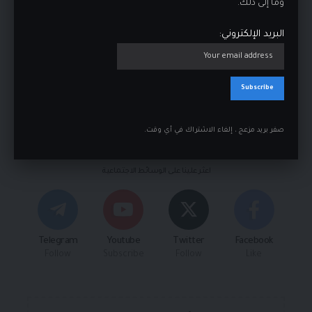
وما إلى ذلك.
المقبلة في تعليقي.
البريد الإلكتروني:
Spam-test: What is the sum of 2 and 7?*
صفر بريد مزعج ، إلغاء الاشتراك في أي وقت.
تابعنا
اعثر علينا على الوسائط الاجتماعية
Telegram
Youtube
Twitter
Facebook
Follow
Subscribe
Follow
Like