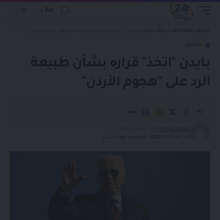
Aa
أخبار 24 | 24AkHbaR
>
Blog
>
الأخبار
>
بايدن "اتخذ" قراره بشأن طبيعة الرد على "هجوم الأردن"
الأخبار
بايدن "اتخذ" قراره بشأن طبيعة
الرد على "هجوم الأردن"
WORLDNW
3 سنوات ago
Last updated: 2024/01/30 at 7:30 مساءً