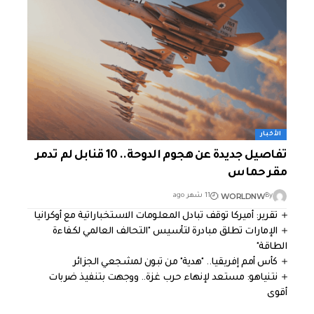
الأخبار
تفاصيل جديدة عن هجوم الدوحة.. 10 قنابل لم تدمر
مقر حماس
WORLDNW
By
11 شهر ago
تقرير: أميركا توقف تبادل المعلومات الاستخباراتية مع أوكرانيا
الإمارات تطلق مبادرة لتأسيس "التحالف العالمي لكفاءة
الطاقة"
كأس أمم إفريقيا.. "هدية" من تبون لمشجعي الجزائر
نتنياهو: مستعد لإنهاء حرب غزة.. ووجهت بتنفيذ ضربات
أقوى