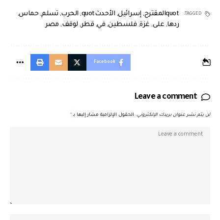
quotالمقترح
,
إسرائيل
,
الأحدثquot
,
الحرب
,
تسلم
,
حماس
,
TAGGED:
ردها
,
على
,
غزة
,
فلسطين
,
في
,
قطر
,
لوقف
,
مصر
Facebook
Leave a comment
لن يتم نشر عنوان بريدك الإلكتروني.
الحقول الإلزامية مشار إليها بـ
*