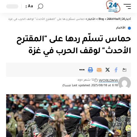
Aa
أخبار 24 | 24AkHbaR
>
Blog
>
الأخبار
>
حماس تسلّم ردها على "المقترح الأحدث" لوقف الحرب في غزة
الأخبار
حماس تسلّم ردها على "المقترح
الأحدث" لوقف الحرب في غزة
WORLDNW
12 شهر ago
Last updated: 2025/08/18 at 6:18 مساءً