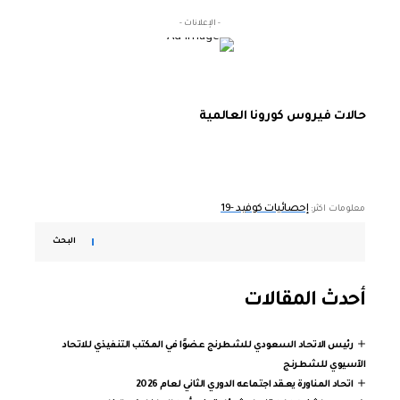
- الإعلانات -
حالات فيروس كورونا العالمية
إحصائيات كوفيد -19
معلومات اكثر:
البحث
أحدث المقالات
رئيس الاتحاد السعودي للشطرنج عضوًا في المكتب التنفيذي للاتحاد
الآسيوي للشطرنج
اتحاد المناورة يعقد اجتماعه الدوري الثاني لعام 2026