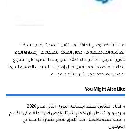
أعلنت شركة أبوظبي لطاقة المستقبل “مصدر”، إحدى الشركات
العالمية المتخصصة في مجال الطاقة النظيفة، عن إصدارها اليوم
لتقرير التمويل الأخضر لعام 2024، الذي يسلط الضوء على مشاريع
الطاقة المتجددة الممولة من خلال إصدارات السندات الخضراء لشركة
“مصدر” وما حققته من تأثير ونتائج ملموسة.
You Might Also Like
اتحاد المناورة يعقد اجتماعه الدوري الثاني لعام 2026
روبيو: واشنطن لن تفعل شيئا يقوض أمن الحلفاء في الخليج
بسداسية نظيفة.. كندا تُلحق بقطر خسارة قاسية في
المونديال