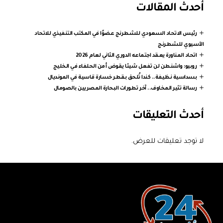
أحدث المقالات
رئيس الاتحاد السعودي للشطرنج عضوًا في المكتب التنفيذي للاتحاد
الآسيوي للشطرنج
اتحاد المناورة يعقد اجتماعه الدوري الثاني لعام 2026
روبيو: واشنطن لن تفعل شيئا يقوض أمن الحلفاء في الخليج
بسداسية نظيفة.. كندا تُلحق بقطر خسارة قاسية في المونديال
رسالة تثير المخاوف.. آخر تطورات البحارة المصريين بالصومال
أحدث التعليقات
لا توجد تعليقات للعرض.