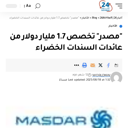
Aa
أخبار 24 | 24AkHbaR
>
Blog
>
الأخبار
>
"مصدر" تخصص 1.7 مليار دولار من عائدات السندات الخضراء
الأخبار
"مصدر" تخصص 1.7 مليار دولار من
عائدات السندات الخضراء
WORLDNW
12 شهر ago
Last updated: 2025/08/18 at 1:32 مساءً