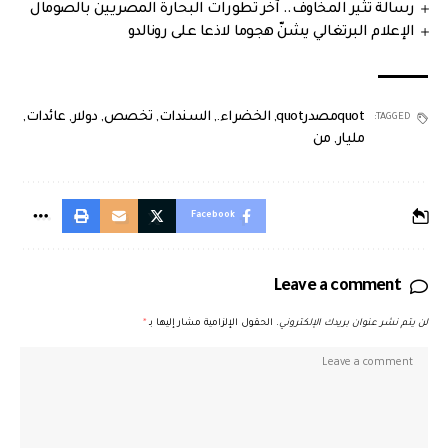
رسالة تثير المخاوف.. آخر تطورات البحارة المصريين بالصومال
الإعلام البرتغالي يشنّ هجوما لاذعا على رونالدو
quotمصدرquot
,
الخضراء.
,
السندات
,
تخصص
,
دولار
,
عائدات
,
TAGGED:
مليار
,
من
Facebook
Leave a comment
لن يتم نشر عنوان بريدك الإلكتروني.
الحقول الإلزامية مشار إليها بـ
*