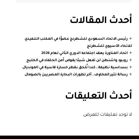
أحدث المقالات
رئيس الاتحاد السعودي للشطرنج عضوًا في المكتب التنفيذي
للاتحاد الآسيوي للشطرنج
اتحاد المناورة يعقد اجتماعه الدوري الثاني لعام 2026
روبيو: واشنطن لن تفعل شيئا يقوض أمن الحلفاء في الخليج
بسداسية نظيفة.. كندا تُلحق بقطر خسارة قاسية في المونديال
رسالة تثير المخاوف.. آخر تطورات البحارة المصريين بالصومال
أحدث التعليقات
لا توجد تعليقات للعرض.