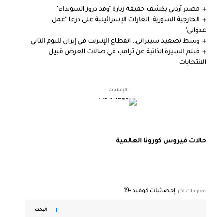
مصدر أردني يكشف حقيقة زيارة "وفد دروز السويداء"
الخارجية السورية: الغارات الإسرائيلية على درعا "عمل
عدواني"
وسط تصعيد سيبراني.. انقطاع الإنترنت في إيران لليوم الثاني
فيلم السيرة الذاتية عن ترامب في صالات العرض قبيل
الانتخابات
- الإعلانات -
حالات فيروس كورونا العالمية
إحصائيات كوفيد -19
معلومات اكثر:
البحث