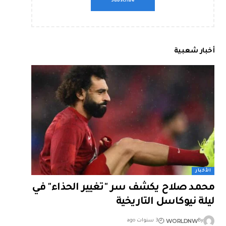
أخبار شعبية
الأخبار
محمد صلاح يكشف سر "تغيير الحذاء" في
ليلة نيوكاسل التاريخية
WORLDNW
By
3 سنوات ago