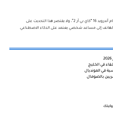
تستعد شركة “غوغل” لإصدار التحديث الجديد لنظام أندرويد 16 “كاي بي آر 2″، ولا يقتصر هذا التحديث على
الهاتف إلى مساعد شخصي يعتمد على الذكاء الاصطناعي.
اء في الخليج
ية في المونديال
صريين بالصومال
وكيلك