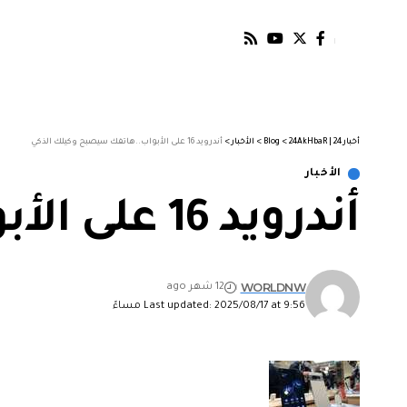
أخبار 24 | 24AkHbaR
>
Blog
>
الأخبار
>
أندرويد 16 على الأبواب..هاتفك سيصبح وكيلك الذكي
الأخبار
أندرويد 16 على الأبواب..هاتفك سيصبح وكيلك الذكي
WORLDNW
12 شهر ago
Last updated: 2025/08/17 at 9:56 مساءً