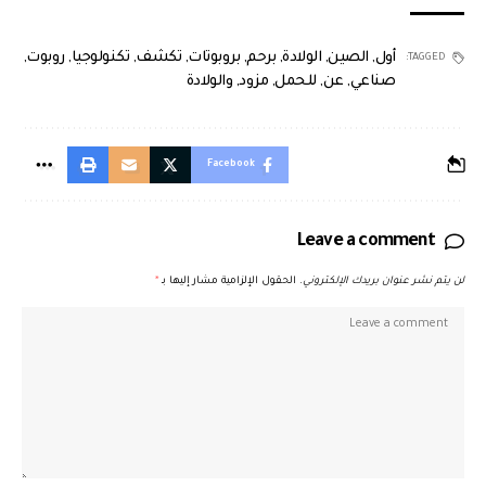
أول
,
الصين
,
الولادة
,
برحم
,
بروبوتات
,
تكشف
,
تكنولوجيا
,
روبوت
,
TAGGED:
صناعي
,
عن
,
للحمل
,
مزود
,
والولادة
Facebook
Leave a comment
لن يتم نشر عنوان بريدك الإلكتروني.
الحقول الإلزامية مشار إليها بـ
*