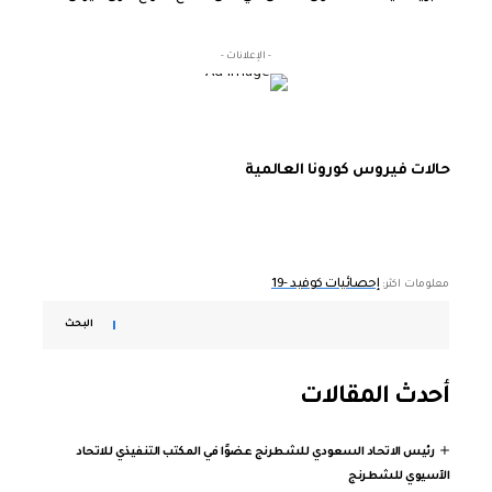
- الإعلانات -
حالات فيروس كورونا العالمية
إحصائيات كوفيد -19
معلومات اكثر:
البحث
أحدث المقالات
رئيس الاتحاد السعودي للشطرنج عضوًا في المكتب التنفيذي للاتحاد
الآسيوي للشطرنج