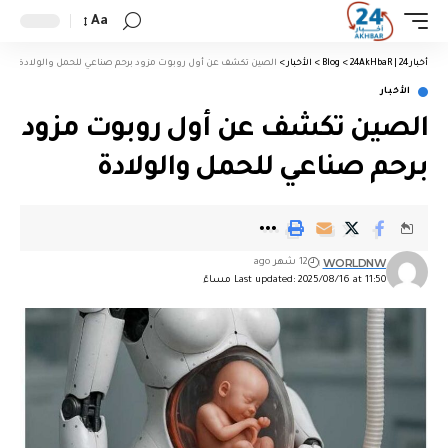
Aa
أخبار 24 | 24AkHbaR
>
Blog
>
الأخبار
>
الصين تكشف عن أول روبوت مزود برحم صناعي للحمل والولادة
الأخبار
الصين تكشف عن أول روبوت مزود
برحم صناعي للحمل والولادة
WORLDNW
12 شهر ago
Last updated: 2025/08/16 at 11:50 مساءً