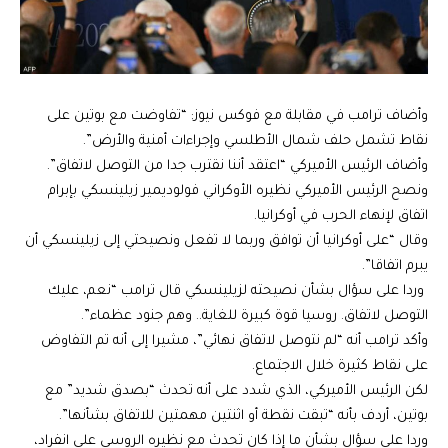
وأضاف ترامب في مقابلة مع فوكس نيوز: “تفاوضت مع بوتين على
نقاط تشمل حلف شمال الأطلسي وإجراءات أمنية والأرض”.
وأضاف الرئيس الأميركي “اعتقد أننا نقترب جدا من التوصل لاتفاق”.
ونصح الرئيس الأميركي نظيره الأوكراني فولوديمير زيلينسكي بإبرام
اتفاق لإنهاء الحرب في أوكرانيا.
وقال “على أوكرانيا أن توافق وربما لا تفعل ونصيحتي إلى زيلينسكي أن
يبرم اتفاقا”.
وردا على سؤال بشأن نصيحته لزيلينسكي قال ترامب “نعم، عليك
التوصل لاتفاق. روسيا قوة كبيرة للغاية.. وهم جنود عظماء”.
وأكد ترامب أنه “لم نتوصل لاتفاق نهائي”، مشيرا إلى أنه تم التفاوض
على نقاط كثيرة خلال الاجتماع.
لكن الرئيس الأميركي، الذي شدد على أنه تحدث “بصدق شديد” مع
بوتين، أردف بأنه “تبقت نقطة أو اثنتين مهمتين للاتفاق بشأنها”.
وردا على سؤال بشأن ما إذا كان تحدث مع نظيره الروسي على انفراد،