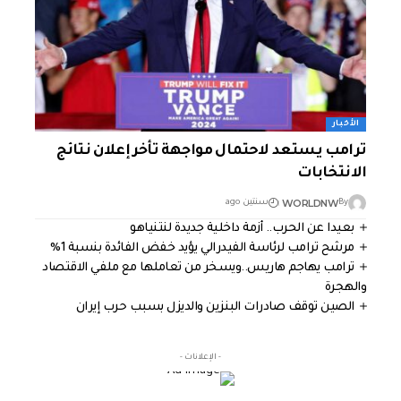
الأخبار
ترامب يستعد لاحتمال مواجهة تأخر إعلان نتائج
الانتخابات
WORLDNW
By
سنتين ago
بعيدا عن الحرب.. أزمة داخلية جديدة لنتنياهو
مرشح ترامب لرئاسة الفيدرالي يؤيد خفض الفائدة بنسبة 1%
ترامب يهاجم هاريس..ويسخر من تعاملها مع ملفي الاقتصاد
والهجرة
الصين توقف صادرات البنزين والديزل بسبب حرب إيران
- الإعلانات -