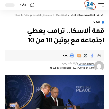
Aa
أخبار 24 | 24AkHbaR
>
Blog
>
الأخبار
>
قمة ألاسكا.. ترامب يعطي اجتماعه مع بوتين 10 من 10
الأخبار
قمة ألاسكا.. ترامب يعطي
اجتماعه مع بوتين 10 من 10
WORLDNW
12 شهر ago
Last updated: 2025/08/16 at 7:48 صباحًا