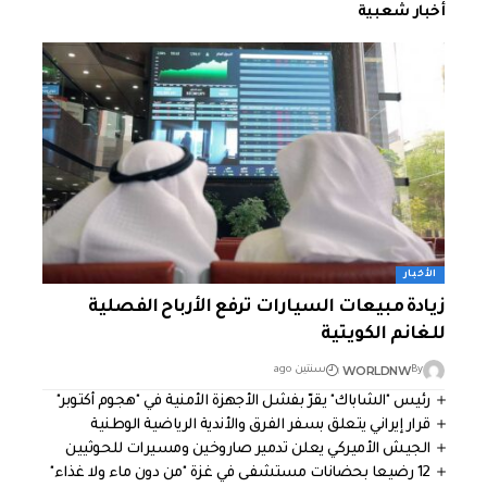
أخبار شعبية
الأخبار
زيادة مبيعات السيارات ترفع الأرباح الفصلية
للغانم الكويتية
WORLDNW
By
سنتين ago
رئيس "الشاباك" يقرّ بفشل الأجهزة الأمنية في "هجوم أكتوبر"
قرار إيراني يتعلق بسفر الفرق والأندية الرياضية الوطنية
الجيش الأميركي يعلن تدمير صاروخين ومسيرات للحوثيين
12 رضيعا بحضانات مستشفى في غزة "من دون ماء ولا غذاء"