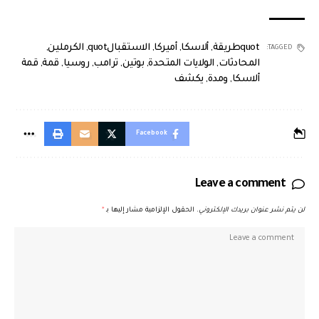
quotطريقة
,
ألاسكا
,
أميركا
,
الاستقبالquot
,
الكرملين
,
TAGGED:
المحادثات
,
الولايات المتحدة
,
بوتين
,
ترامب
,
روسيا
,
قمة
,
قمة
ألاسكا
,
ومدة
,
يكشف
Facebook
Leave a comment
لن يتم نشر عنوان بريدك الإلكتروني.
الحقول الإلزامية مشار إليها بـ
*