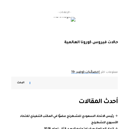
- الإعلانات -
حالات فيروس كورونا العالمية
إحصائيات كوفيد -19
معلومات اكثر:
البحث
أحدث المقالات
رئيس الاتحاد السعودي للشطرنج عضوًا في المكتب التنفيذي للاتحاد
الآسيوي للشطرنج