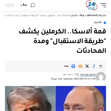
Aa
أخبار 24 | 24AkHbaR
>
Blog
>
الأخبار
>
قمة ألاسكا.. الكرملين يكشف "طريقة الاستقبال" ومدة المحادثات
الأخبار
قمة ألاسكا.. الكرملين يكشف
"طريقة الاستقبال" ومدة
المحادثات
WORLDNW
12 شهر ago
Last updated: 2025/08/16 at 5:38 صباحًا