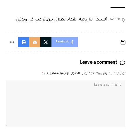
ألاسكا
,
التاريخية
,
القمة
,
انطلاق
,
بين
,
ترامب
,
في
,
وبوتين
TAGGED:
Facebook
Leave a comment
لن يتم نشر عنوان بريدك الإلكتروني.
الحقول الإلزامية مشار إليها بـ
*