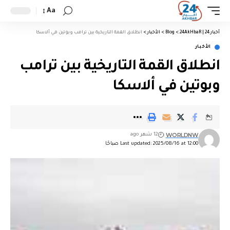
Aa
أخبار 24 | 24AkHbaR
>
Blog
>
الأخبار
>
انطلاق القمة التاريخية بين ترامب وبوتين في ألاسكا
الأخبار
انطلاق القمة التاريخية بين ترامب
وبوتين في ألاسكا
WORLDNW
12 شهر ago
Last updated: 2025/08/16 at 12:00 صباحًا