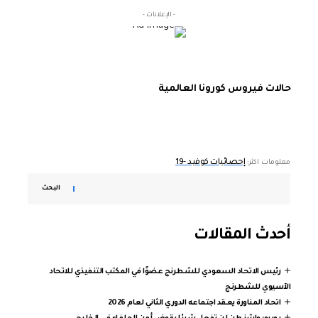
- الإعلانات -
حالات فيروس كورونا العالمية
إحصائيات كوفيد -19
معلومات اكثر:
البحث
أحدث المقالات
رئيس الاتحاد السعودي للشطرنج عضوًا في المكتب التنفيذي للاتحاد
الآسيوي للشطرنج
اتحاد المناورة يعقد اجتماعه الدوري الثاني لعام 2026