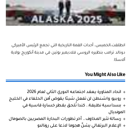
انطلقت،الخميس، أحداث القمة التاريخية التي تجمع الرئيس الأميركي
دونالد ترامب بنظيره الروسي فلاديمير بوتين في مدينة أنكوريج بولاية
ألاسكا.
You Might Also Like
اتحاد المناورة يعقد اجتماعه الدوري الثاني لعام 2026
روبيو: واشنطن لن تفعل شيئا يقوض أمن الحلفاء في الخليج
بسداسية نظيفة.. كندا تُلحق بقطر خسارة قاسية في
المونديال
رسالة تثير المخاوف.. آخر تطورات البحارة المصريين بالصومال
الإعلام البرتغالي يشنّ هجوما لاذعا على رونالدو