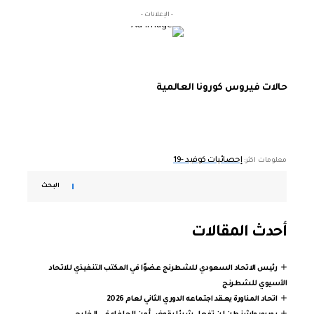
- الإعلانات -
حالات فيروس كورونا العالمية
إحصائيات كوفيد -19
معلومات اكثر:
البحث
أحدث المقالات
رئيس الاتحاد السعودي للشطرنج عضوًا في المكتب التنفيذي للاتحاد
الآسيوي للشطرنج
اتحاد المناورة يعقد اجتماعه الدوري الثاني لعام 2026