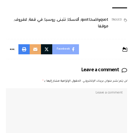
quotواضحاquot
,
ألاسكا
,
تتبنى
,
روسيا
,
في
,
قمة
,
لافروف
,
TAGGED:
موقفا
Facebook
Leave a comment
لن يتم نشر عنوان بريدك الإلكتروني.
الحقول الإلزامية مشار إليها بـ
*