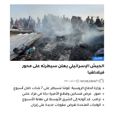
الأخبار
الجيش الإسرائيلي يعلن سيطرته على محور
فيلادلفيا
WORLDNW
By
سنتين ago
وزارة الدفاع الروسية: قوتنا تسيطر على 7 بلدات خلال أسبوع
صور.. عرض فساتين وقطع الأميرة ديانا في مزاد علني
ترامب: قد أتوجه إلى الشرق الأوسط في نهاية الأسبوع
الولايات المتحدة تفرض عقوبات جديدة على إيران