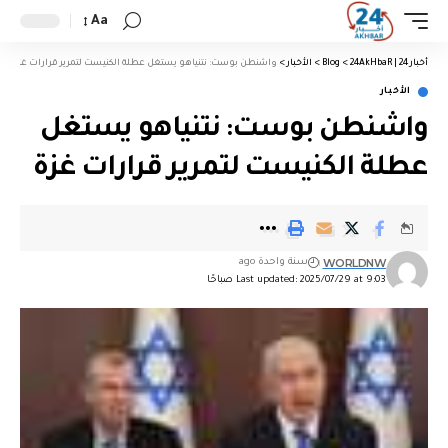
Aa
أخبار 24 | 24AkHbaR
>
Blog
>
الأخبار
>
واشنطن بوست: نتنياهو يستغل عطلة الكنيست لتمرير قرارات غزة
الأخبار
واشنطن بوست: نتنياهو يستغل
عطلة الكنيست لتمرير قرارات غزة
WORLDNW
سنة واحدة ago
Last updated: 2025/07/29 at 9:03 صباحًا