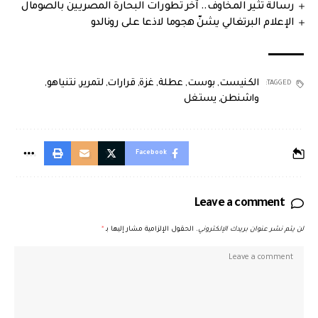
رسالة تثير المخاوف.. آخر تطورات البحارة المصريين بالصومال
الإعلام البرتغالي يشنّ هجوما لاذعا على رونالدو
الكنيست
,
بوست
,
عطلة
,
غزة
,
قرارات
,
لتمرير
,
نتنياهو
,
TAGGED:
واشنطن
,
يستغل
Facebook
Leave a comment
لن يتم نشر عنوان بريدك الإلكتروني.
الحقول الإلزامية مشار إليها بـ
*