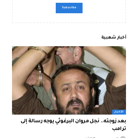
أخبار شعبية
الأخبار
بعد زوجته.. نجل مروان البرغوثي يوجه رسالة إلى
ترامب