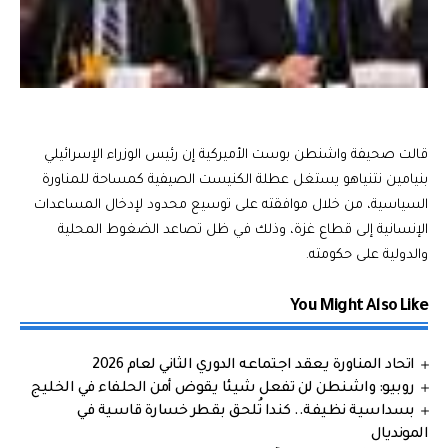
قالت صحيفة واشنطن بوست الأميركية إن رئيس الوزراء الإسرائيلي
بنيامين نتنياهو يستغل عطلة الكنيست الصيفية كمساحة للمناورة
السياسية، من خلال موافقته على توسيع محدود لإدخال المساعدات
الإنسانية إلى قطاع غزة، وذلك في ظل تصاعد الضغوط المحلية
والدولية على حكومته.
You Might Also Like
اتحاد المناورة يعقد اجتماعه الدوري الثاني لعام 2026
روبيو: واشنطن لن تفعل شيئا يقوض أمن الحلفاء في الخليج
بسداسية نظيفة.. كندا تُلحق بقطر خسارة قاسية في
المونديال