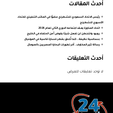
أحدث المقالات
رئيس الاتحاد السعودي للشطرنج عضوًا في المكتب التنفيذي للاتحاد
الآسيوي للشطرنج
اتحاد المناورة يعقد اجتماعه الدوري الثاني لعام 2026
روبيو: واشنطن لن تفعل شيئا يقوض أمن الحلفاء في الخليج
بسداسية نظيفة.. كندا تُلحق بقطر خسارة قاسية في المونديال
رسالة تثير المخاوف.. آخر تطورات البحارة المصريين بالصومال
أحدث التعليقات
لا توجد تعليقات للعرض.