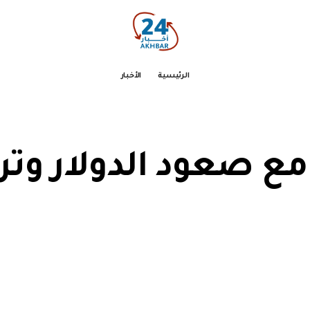
الرئيسية
الأخبار
مع صعود الدولار وت