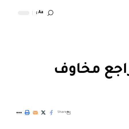
Aa
راجع مخاوف
Share