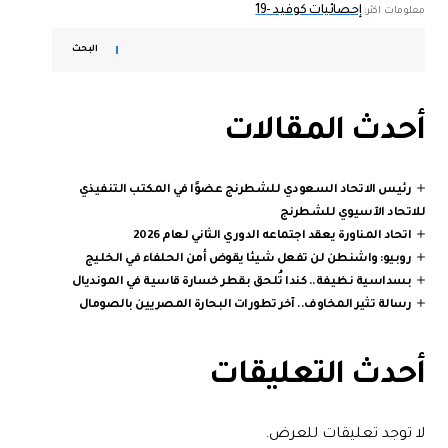
إحصائيات كوفيد -19
معلومات اكثر:
البحث
أحدث المقالات
رئيس الاتحاد السعودي للشطرنج عضوًا في المكتب التنفيذي
للاتحاد الآسيوي للشطرنج
اتحاد المناورة يعقد اجتماعه الدوري الثاني لعام 2026
روبيو: واشنطن لن تفعل شيئا يقوض أمن الحلفاء في الخليج
بسداسية نظيفة.. كندا تُلحق بقطر خسارة قاسية في المونديال
رسالة تثير المخاوف.. آخر تطورات البحارة المصريين بالصومال
أحدث التعليقات
لا توجد تعليقات للعرض.