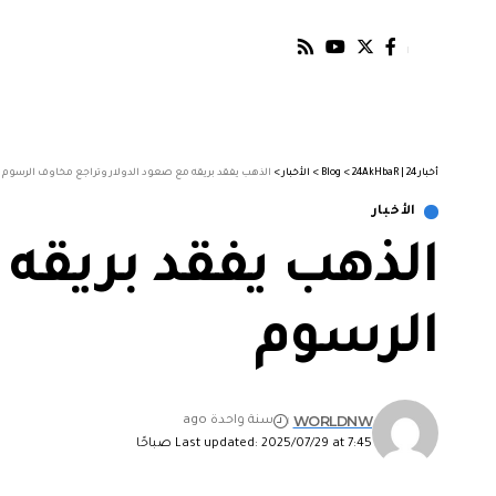
أخبار 24 | 24AkHbaR
>
Blog
>
الأخبار
>
الذهب يفقد بريقه مع صعود الدولار وتراجع مخاوف الرسوم
الأخبار
الذهب يفقد بريقه 
الرسوم
WORLDNW
سنة واحدة ago
Last updated: 2025/07/29 at 7:45 صباحًا