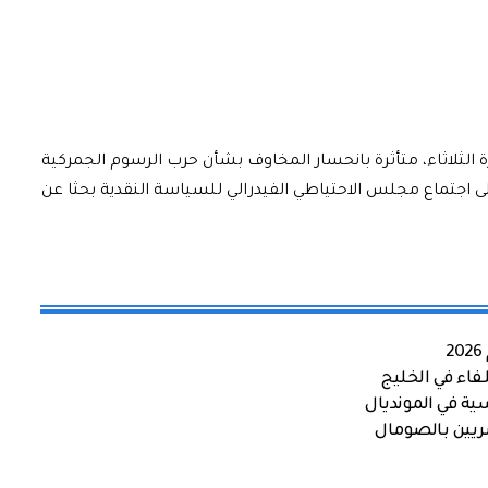
 الثلاثاء، متأثرة بانحسار المخاوف بشأن حرب الرسوم الجمركية
 على اجتماع مجلس الاحتياطي الفيدرالي للسياسة النقدية بحثا عن
اء في الخليج
ية في المونديال
صريين بالصومال