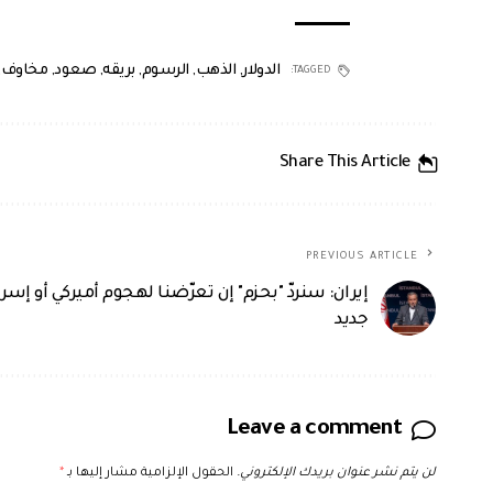
الدولار
,
الذهب
,
الرسوم
,
بريقه
,
صعود
,
مخاوف
,
TAGGED:
Share This Article
PREVIOUS ARTICLE
إيران: سنردّ "بحزم" إن تعرّضنا لهجوم أميركي أو إسرا
جديد
Leave a comment
لن يتم نشر عنوان بريدك الإلكتروني.
الحقول الإلزامية مشار إليها بـ
*