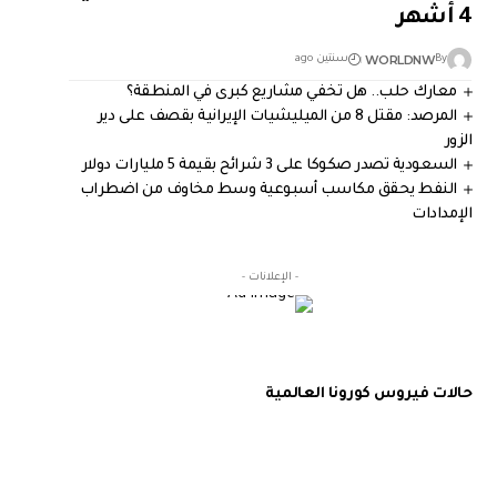
4 أشهر
WORLDNW
By
سنتين ago
معارك حلب.. هل تخفي مشاريع كبرى في المنطقة؟
المرصد: مقتل 8 من الميليشيات الإيرانية بقصف على دير
الزور
السعودية تصدر صكوكا على 3 شرائح بقيمة 5 مليارات دولار
النفط يحقق مكاسب أسبوعية وسط مخاوف من اضطراب
الإمدادات
- الإعلانات -
حالات فيروس كورونا العالمية