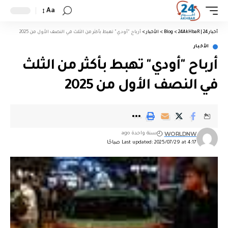
Aa
أخبار 24 | 24AkHbaR
>
Blog
>
الأخبار
>
أرباح "أودي" تهبط بأكثر من الثلث في النصف الأول من 2025
الأخبار
أرباح "أودي" تهبط بأكثر من الثلث
في النصف الأول من 2025
WORLDNW
سنة واحدة ago
Last updated: 2025/07/29 at 4:17 صباحًا