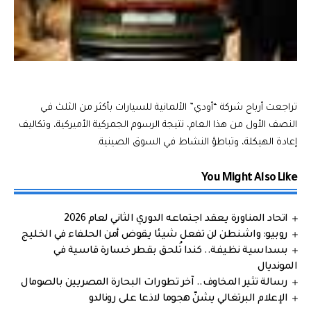
تراجعت أرباح شركة “أودي” الألمانية للسيارات بأكثر من الثلث في
النصف الأول من هذا العام، نتيجة الرسوم الجمركية الأميركية، وتكاليف
إعادة الهيكلة، وتباطؤ النشاط في السوق الصينية.
You Might Also Like
اتحاد المناورة يعقد اجتماعه الدوري الثاني لعام 2026
روبيو: واشنطن لن تفعل شيئا يقوض أمن الحلفاء في الخليج
بسداسية نظيفة.. كندا تُلحق بقطر خسارة قاسية في
المونديال
رسالة تثير المخاوف.. آخر تطورات البحارة المصريين بالصومال
الإعلام البرتغالي يشنّ هجوما لاذعا على رونالدو