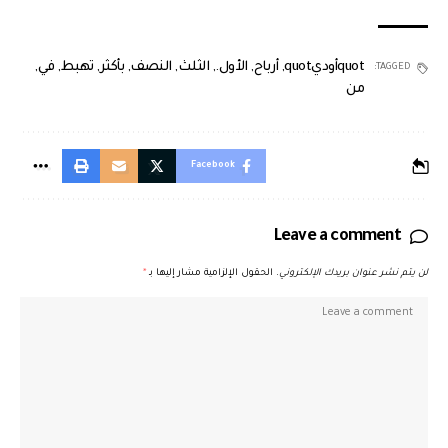
quotأوديquot
,
أرباح
,
الأول.
,
الثلث
,
النصف
,
بأكثر
,
تهبط
,
في
,
TAGGED:
من
Facebook
Leave a comment
لن يتم نشر عنوان بريدك الإلكتروني.
الحقول الإلزامية مشار إليها بـ
*