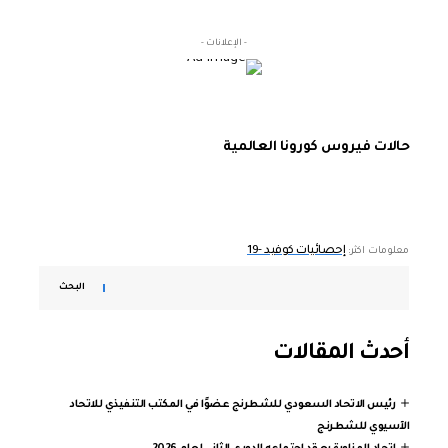
- الإعلانات -
حالات فيروس كورونا العالمية
إحصائيات كوفيد -19
معلومات اكثر:
البحث
أحدث المقالات
رئيس الاتحاد السعودي للشطرنج عضوًا في المكتب التنفيذي للاتحاد
الآسيوي للشطرنج