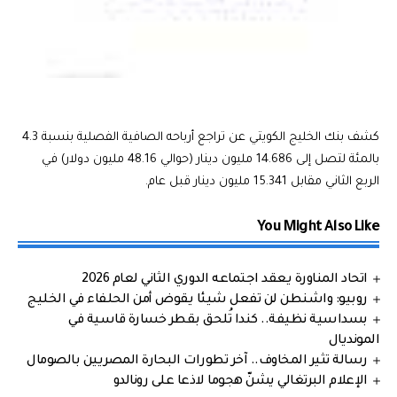
كشف بنك الخليج الكويتي عن تراجع أرباحه الصافية الفصلية بنسبة 4.3
بالمئة لتصل إلى 14.686 مليون دينار (حوالي 48.16 مليون دولار) في
الربع الثاني مقابل 15.341 مليون دينار قبل عام.
You Might Also Like
اتحاد المناورة يعقد اجتماعه الدوري الثاني لعام 2026
روبيو: واشنطن لن تفعل شيئا يقوض أمن الحلفاء في الخليج
بسداسية نظيفة.. كندا تُلحق بقطر خسارة قاسية في
المونديال
رسالة تثير المخاوف.. آخر تطورات البحارة المصريين بالصومال
الإعلام البرتغالي يشنّ هجوما لاذعا على رونالدو