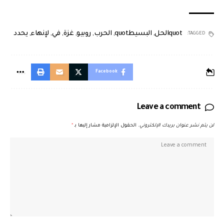
quotالحل
,
البسيطquot
,
الحرب
,
روبيو
,
غزة
,
في
,
لإنهاء
,
يحدد
TAGGED:
Facebook
Leave a comment
لن يتم نشر عنوان بريدك الإلكتروني.
الحقول الإلزامية مشار إليها بـ
*