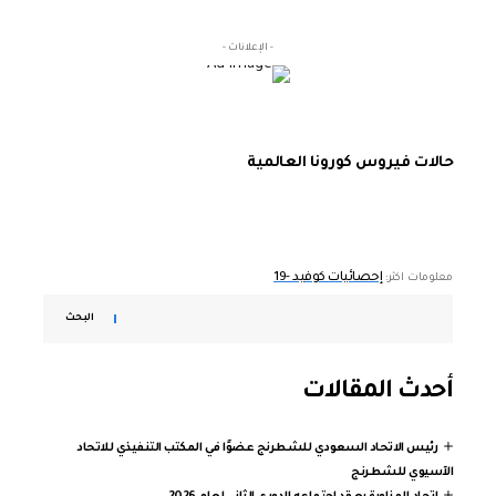
- الإعلانات -
حالات فيروس كورونا العالمية
إحصائيات كوفيد -19
معلومات اكثر:
البحث
أحدث المقالات
رئيس الاتحاد السعودي للشطرنج عضوًا في المكتب التنفيذي للاتحاد
الآسيوي للشطرنج