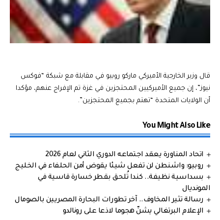
قال وزير الخارجية الأميركي ماركو روبيو في مقابلة مع شبكة “فوكس
نيوز”، إن جميع الأميركيين المحتجزين في غزة تم الإفراج عنهم، مؤكدا
أن الولايات المتحدة “تهتم بجميع المحتجزين”.
You Might Also Like
اتحاد المناورة يعقد اجتماعه الدوري الثاني لعام 2026
روبيو: واشنطن لن تفعل شيئا يقوض أمن الحلفاء في الخليج
بسداسية نظيفة.. كندا تُلحق بقطر خسارة قاسية في
المونديال
رسالة تثير المخاوف.. آخر تطورات البحارة المصريين بالصومال
الإعلام البرتغالي يشنّ هجوما لاذعا على رونالدو