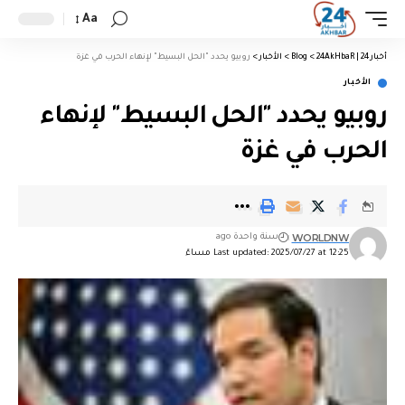
Aa
أخبار 24 | 24AkHbaR
>
Blog
>
الأخبار
>
روبيو يحدد "الحل البسيط" لإنهاء الحرب في غزة
الأخبار
روبيو يحدد "الحل البسيط" لإنهاء
الحرب في غزة
WORLDNW
سنة واحدة ago
Last updated: 2025/07/27 at 12:25 مساءً