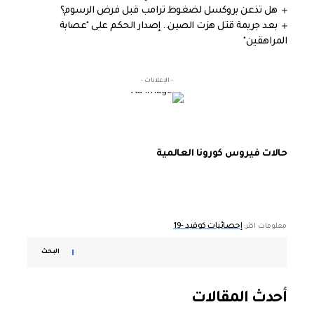
هل تذعن بروكسل لضغوط ترامب قبل فرض الرسوم؟
بعد جريمة قتل هزت الصين.. إصدار الحكم على "عصابة
المراهقين"
- الإعلانات -
حالات فيروس كورونا العالمية
إحصائيات كوفيد -19
معلومات اكثر:
البحث
أحدث المقالات