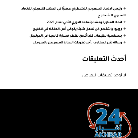
رئيس الاتحاد السعودي للشطرنج عضوًا في المكتب التنفيذي للاتحاد
الآسيوي للشطرنج
اتحاد المناورة يعقد اجتماعه الدوري الثاني لعام 2026
روبيو: واشنطن لن تفعل شيئا يقوض أمن الحلفاء في الخليج
بسداسية نظيفة.. كندا تُلحق بقطر خسارة قاسية في المونديال
رسالة تثير المخاوف.. آخر تطورات البحارة المصريين بالصومال
أحدث التعليقات
لا توجد تعليقات للعرض.