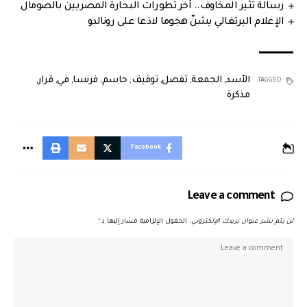
رسالة تثير المخاوف.. آخر تطورات البحارة المصريين بالصومال
الإعلام البرتغالي يشنّ هجوما لاذعا على رونالدو
الأسد
,
الجمعة
,
تفصل
,
توقيف
,
حاسم
,
فرنسا
,
في
,
قرار
,
TAGGED:
مذكرة
Facebook
Leave a comment
لن يتم نشر عنوان بريدك الإلكتروني.
الحقول الإلزامية مشار إليها بـ
*