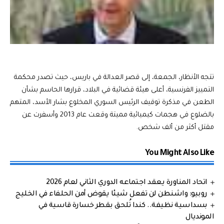
تتجه الأنظار، الجمعة، إلى قصر العدالة في باريس، حيث تصدر محكمة
التمييز الفرنسية، أعلى هيئة قضائية في البلاد، قرارها الحاسم بشأن
الطعن في مذكرة توقيف الرئيس السوري المخلوع بشار الأسد، المتهم
بالضلوع في هجمات كيميائية مميتة وقعت عام 2013 وأسفرت عن
مقتل أكثر من ألف شخص.
You Might Also Like
اتحاد المناورة يعقد اجتماعه الدوري الثاني لعام 2026
روبيو: واشنطن لن تفعل شيئا يقوض أمن الحلفاء في الخليج
بسداسية نظيفة.. كندا تُلحق بقطر خسارة قاسية في
المونديال