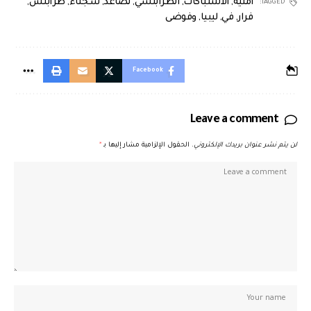
أمنية
,
الاشتباكات
,
الطرابلسي
,
تصاعد
,
سجناء
,
طرابلس
,
TAGGED:
فرار
,
في
,
ليبيا
,
وفوضى
Facebook
Leave a comment
لن يتم نشر عنوان بريدك الإلكتروني.
الحقول الإلزامية مشار إليها بـ
*