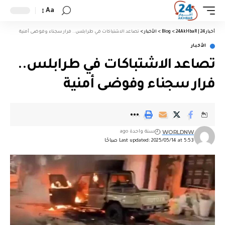
Aa
أخبار 24 | 24AkHbaR
>
Blog
>
الأخبار
>
تصاعد الاشتباكات في طرابلس.. فرار سجناء وفوضى أمنية
الأخبار
تصاعد الاشتباكات في طرابلس..
فرار سجناء وفوضى أمنية
WORLDNW
سنة واحدة ago
Last updated: 2025/05/14 at 5:53 صباحًا