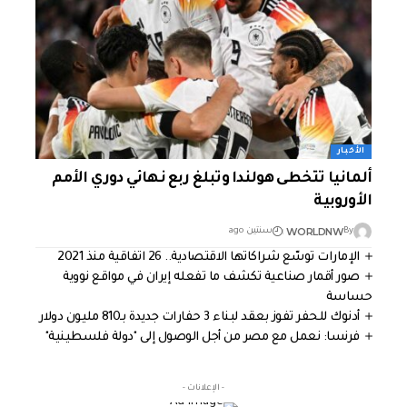
الأخبار
ألمانيا تتخطى هولندا وتبلغ ربع نهائي دوري الأمم
الأوروبية
WORLDNW
By
سنتين ago
الإمارات توسّع شراكاتها الاقتصادية.. 26 اتفاقية منذ 2021
صور أقمار صناعية تكشف ما تفعله إيران في مواقع نووية
حساسة
أدنوك للحفر تفوز بعقد لبناء 3 حفارات جديدة بـ810 مليون دولار
فرنسا: نعمل مع مصر من أجل الوصول إلى "دولة فلسطينية"
- الإعلانات -