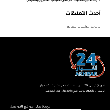
رسالة تثير المخاوف.. آخر تطورات البحارة المصريين بالصومال
أحدث التعليقات
لا توجد تعليقات للعرض.
نحن نؤثر على 20 مليون مستخدم ونعتبر شبكة أخبار
الأعمال والتكنولوجيا رقم واحد على هذا الكوكب.
تجدنا على مواقع التواصل