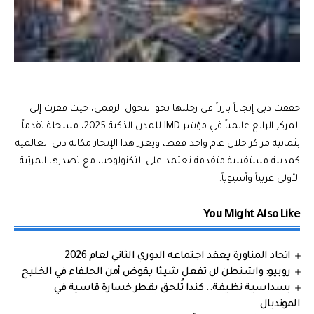
حققت دبي إنجازاً بارزاً في رحلتها نحو التحول الرقمي، حيث قفزت إلى
المركز الرابع عالمياً في مؤشر IMD للمدن الذكية 2025، مسجلة تقدماً
بثمانية مراكز خلال عام واحد فقط، ويعزز هذا الإنجاز مكانة دبي العالمية
كمدينة مستقبلية متقدمة تعتمد على التكنولوجيا، مع تصدرها المرتبة
الأولى عربياً وآسيوياً.
You Might Also Like
اتحاد المناورة يعقد اجتماعه الدوري الثاني لعام 2026
روبيو: واشنطن لن تفعل شيئا يقوض أمن الحلفاء في الخليج
بسداسية نظيفة.. كندا تُلحق بقطر خسارة قاسية في
المونديال