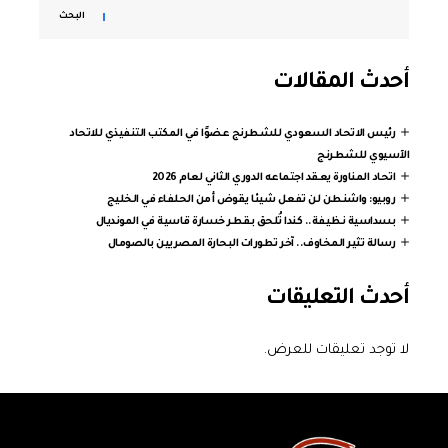
البحث
أحدث المقالات
رئيس الاتحاد السعودي للشطرنج عضوًا في المكتب التنفيذي للاتحاد
الآسيوي للشطرنج
اتحاد المناورة يعقد اجتماعه الدوري الثاني لعام 2026
روبيو: واشنطن لن تفعل شيئا يقوض أمن الحلفاء في الخليج
بسداسية نظيفة.. كندا تُلحق بقطر خسارة قاسية في المونديال
رسالة تثير المخاوف.. آخر تطورات البحارة المصريين بالصومال
أحدث التعليقات
لا توجد تعليقات للعرض.