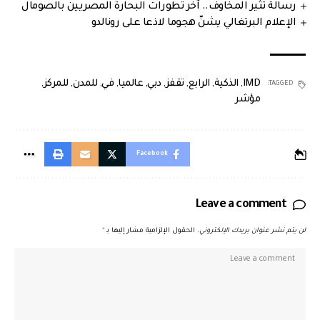
رسالة تثير المخاوف.. آخر تطورات البحارة المصريين بالصومال
الإعلام البرتغالي يشنّ هجوما لاذعا على رونالدو
IMD
,
الذكية
,
الرابع
,
تقفز
,
دبي
,
عالميا
,
في
,
للمدن
,
للمركز
,
TAGGED:
مؤشر
Facebook
Leave a comment
لن يتم نشر عنوان بريدك الإلكتروني.
الحقول الإلزامية مشار إليها بـ
*