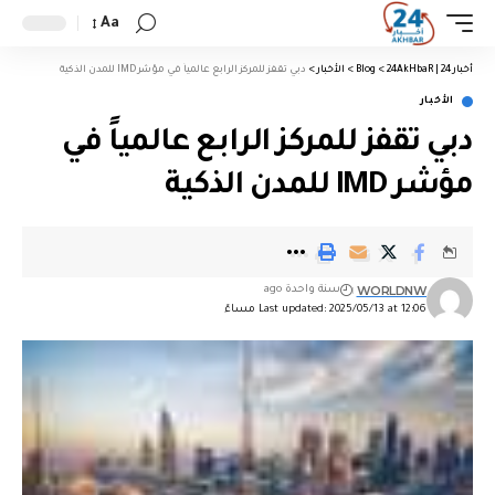
Aa
أخبار 24 | 24AkHbaR
>
Blog
>
الأخبار
>
دبي تقفز للمركز الرابع عالمياً في مؤشر IMD للمدن الذكية
الأخبار
دبي تقفز للمركز الرابع عالمياً في
مؤشر IMD للمدن الذكية
WORLDNW
سنة واحدة ago
Last updated: 2025/05/13 at 12:06 مساءً