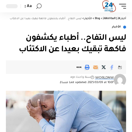
Aa
أخبار 24 | 24AkHbaR
>
Blog
>
الأخبار
>
ليس التفاح.. أطباء يكشفون فاكهة تبقيك بعيدا عن الاكتئاب
الأخبار
ليس التفاح.. أطباء يكشفون
فاكهة تبقيك بعيدا عن الاكتئاب
WORLDNW
سنة واحدة ago
Last updated: 2025/03/09 at 10:07 مساءً