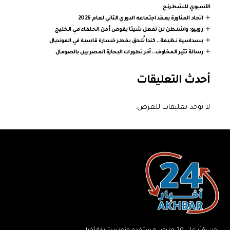
الآسيوي للشطرنج
اتحاد المناورة يعقد اجتماعه الدوري الثاني لعام 2026
روبيو: واشنطن لن تفعل شيئا يقوض أمن الحلفاء في الخليج
بسداسية نظيفة.. كندا تُلحق بقطر خسارة قاسية في المونديال
رسالة تثير المخاوف.. آخر تطورات البحارة المصريين بالصومال
أحدث التعليقات
لا توجد تعليقات للعرض.