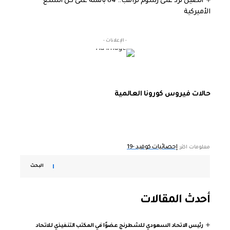
الصين ترد على رسوم ترامب.. 84 بالمئة على كل السلع
الأميركية
- الإعلانات -
حالات فيروس كورونا العالمية
إحصائيات كوفيد -19
معلومات اكثر:
البحث
أحدث المقالات
رئيس الاتحاد السعودي للشطرنج عضوًا في المكتب التنفيذي للاتحاد