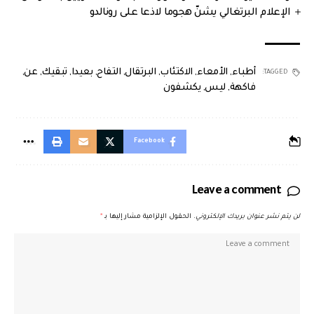
الإعلام البرتغالي يشنّ هجوما لاذعا على رونالدو
أطباء
,
الأمعاء
,
الاكتئاب
,
البرتقال
,
التفاح
,
بعيدا
,
تبقيك
,
عن
,
TAGGED:
فاكهة
,
ليس
,
يكشفون
Facebook
Leave a comment
لن يتم نشر عنوان بريدك الإلكتروني.
الحقول الإلزامية مشار إليها بـ
*