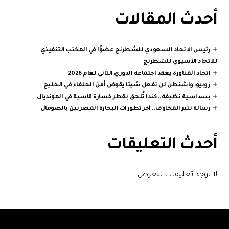
أحدث المقالات
رئيس الاتحاد السعودي للشطرنج عضوًا في المكتب التنفيذي
للاتحاد الآسيوي للشطرنج
اتحاد المناورة يعقد اجتماعه الدوري الثاني لعام 2026
روبيو: واشنطن لن تفعل شيئا يقوض أمن الحلفاء في الخليج
بسداسية نظيفة.. كندا تُلحق بقطر خسارة قاسية في المونديال
رسالة تثير المخاوف.. آخر تطورات البحارة المصريين بالصومال
أحدث التعليقات
لا توجد تعليقات للعرض.