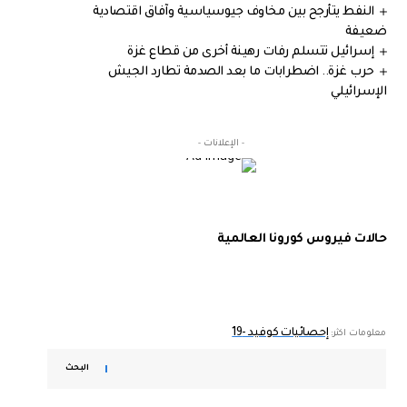
النفط يتأرجح بين مخاوف جيوسياسية وآفاق اقتصادية
ضعيفة
إسرائيل تتسلم رفات رهينة أخرى من قطاع غزة
حرب غزة.. اضطرابات ما بعد الصدمة تطارد الجيش
الإسرائيلي
- الإعلانات -
حالات فيروس كورونا العالمية
إحصائيات كوفيد -19
معلومات اكثر:
البحث