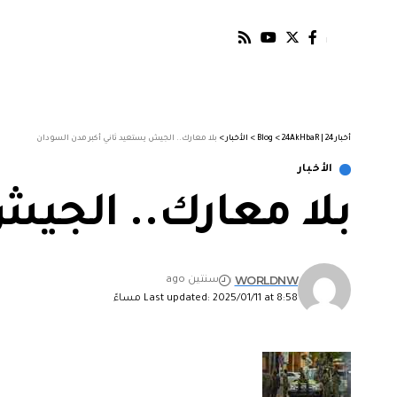
أخبار 24 | 24AkHbaR
>
Blog
>
الأخبار
>
بلا معارك.. الجيش يستعيد ثاني أكبر مدن السودان
الأخبار
بلا معارك.. الجيش
WORLDNW
سنتين ago
Last updated: 2025/01/11 at 8:58 مساءً