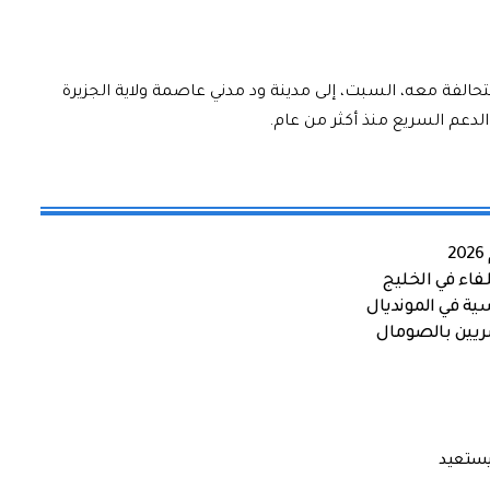
لفة معه، السبت، إلى مدينة ود مدني عاصمة ولاية الجزيرة
عم السريع منذ أكثر من عام.
اء في الخليج
ية في المونديال
صريين بالصومال
ستعيد