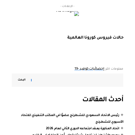
- الإعلانات -
حالات فيروس كورونا العالمية
إحصائيات كوفيد -19
معلومات اكثر:
البحث
أحدث المقالات
رئيس الاتحاد السعودي للشطرنج عضوًا في المكتب التنفيذي للاتحاد
الآسيوي للشطرنج
اتحاد المناورة يعقد اجتماعه الدوري الثاني لعام 2026