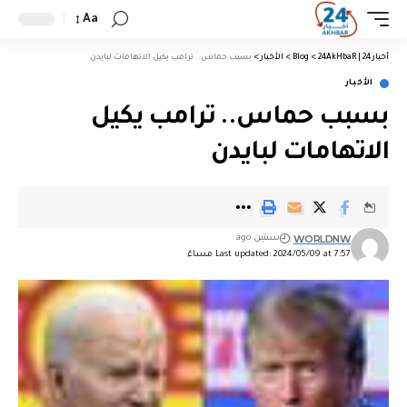
Aa
أخبار 24 | 24AkHbaR
>
Blog
>
الأخبار
>
بسبب حماس.. ترامب يكيل الاتهامات لبايدن
الأخبار
بسبب حماس.. ترامب يكيل
الاتهامات لبايدن
WORLDNW
سنتين ago
Last updated: 2024/05/09 at 7:57 مساءً