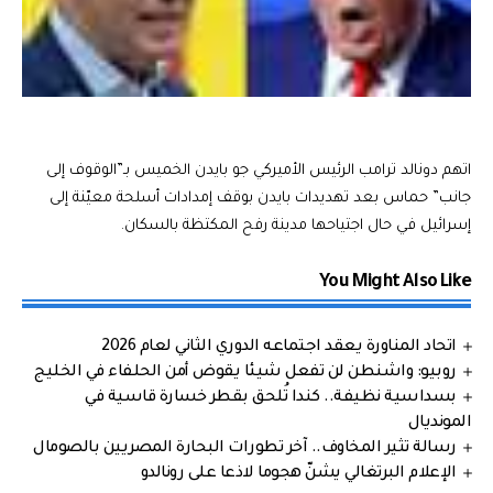
اتهم دونالد ترامب الرئيس الأميركي جو بايدن الخميس بـ”الوقوف إلى
جانب” حماس بعد تهديدات بايدن بوقف إمدادات أسلحة معيّنة إلى
إسرائيل في حال اجتياحها مدينة رفح المكتظة بالسكان.
You Might Also Like
اتحاد المناورة يعقد اجتماعه الدوري الثاني لعام 2026
روبيو: واشنطن لن تفعل شيئا يقوض أمن الحلفاء في الخليج
بسداسية نظيفة.. كندا تُلحق بقطر خسارة قاسية في
المونديال
رسالة تثير المخاوف.. آخر تطورات البحارة المصريين بالصومال
الإعلام البرتغالي يشنّ هجوما لاذعا على رونالدو