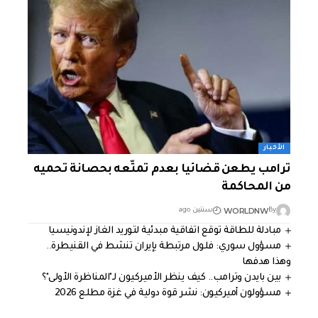
الأخبار
ترامب يطعن قضائيا بعدم تمتّعه بحصانة تحميه
من المحاكمة
WORLDNW
By
سنتين ago
مبادلة للطاقة توقع اتفاقية مبدئية لتوريد الغاز لإندونيسيا
مسؤول سوري: فلول مرتبطة بإيران تنشط في القنيطرة..
وهذا هدفها
بين بايدن وترامب.. كيف ينظر الأميركيون لـ"المناظرة الأولى"؟
مسؤولون أميركيون: نشر قوة دولية في غزة مطلع 2026