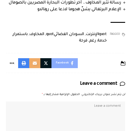
رسالة تثير المخاوف.. آخر تطورات البحارة المصريين بالصومال
الإعلام البرتغالي يشنّ هجوما لاذعا على رونالدو
quotالإنترنت
,
السودان
,
الفضائيquot
,
المخاوف
,
باستمرار
,
TAGGED:
خدمة
,
رغم
,
فرحة
Facebook
Leave a comment
لن يتم نشر عنوان بريدك الإلكتروني.
الحقول الإلزامية مشار إليها بـ
*