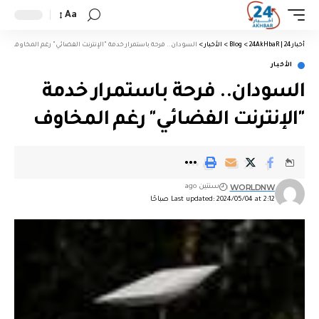
Aa
أخبار 24 | 24AkHbaR
>
Blog
>
الأخبار
>
السودان.. فرحة باستمرار خدمة "الإنترنت الفضائي" رغم المخاوف
الأخبار
السودان.. فرحة باستمرار خدمة
"الإنترنت الفضائي" رغم المخاوف
WORLDNW
سنتين ago
Last updated: 2024/05/04 at 2:12 صباحًا