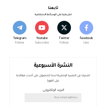
تابعنا
اعثر علينا على الوسائط الاجتماعية
Telegram
Youtube
Twitter
Facebook
Follow
Subscribe
Follow
Like
النشرة الأسبوعية
اشترك في النشرة الإخبارية لدينا للحصول على أحدث مقالاتنا
على الفور!
البريد الإلكتروني: