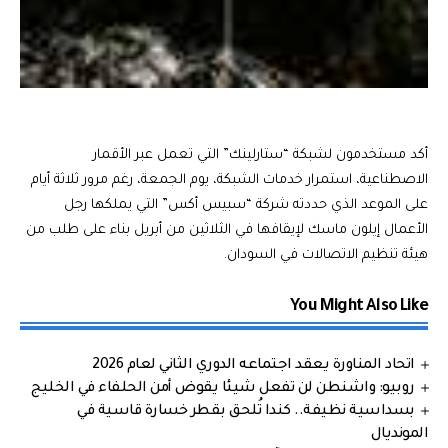
أكد مستخدمون لشبكة “ستارلينك” التي تعمل عبر الأقمار
الاصطناعية، استمرار خدمات الشبكة، يوم الجمعة، رغم مرور ثلاثة أيام
على الموعد الذي حددته شركة “سبيس أكس” التي يملكها رجل
الأعمال إيلون ماسك لإيقافها في الثلاثين من أبريل بناء على طلب من
هيئة تنظيم الاتصالات في السودان.
You Might Also Like
اتحاد المناورة يعقد اجتماعه الدوري الثاني لعام 2026
روبيو: واشنطن لن تفعل شيئا يقوض أمن الحلفاء في الخليج
بسداسية نظيفة.. كندا تُلحق بقطر خسارة قاسية في
المونديال