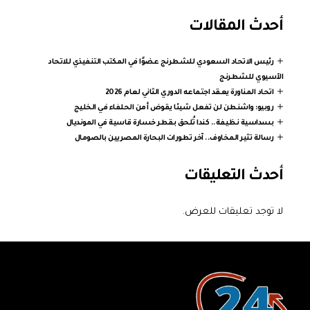
أحدث المقالات
رئيس الاتحاد السعودي للشطرنج عضوًا في المكتب التنفيذي للاتحاد
الآسيوي للشطرنج
اتحاد المناورة يعقد اجتماعه الدوري الثاني لعام 2026
روبيو: واشنطن لن تفعل شيئا يقوض أمن الحلفاء في الخليج
بسداسية نظيفة.. كندا تُلحق بقطر خسارة قاسية في المونديال
رسالة تثير المخاوف.. آخر تطورات البحارة المصريين بالصومال
أحدث التعليقات
لا توجد تعليقات للعرض.