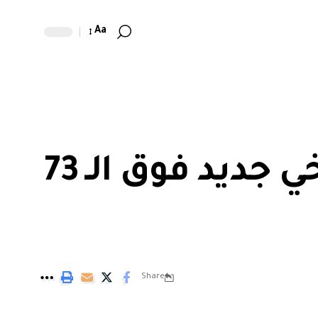
Aa
الدولار مستقر.. وبتكوين لمستوى تاريخي جديد فوق الـ 73
Share