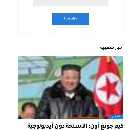
أخبار شعبية
الأخبار
كيم جونغ أون: الأسلحة دون أيديولوجية