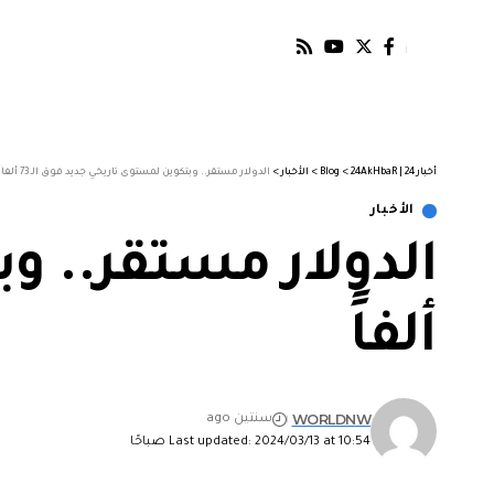
أخبار 24 | 24AkHbaR
>
Blog
>
الأخبار
>
الدولار مستقر.. وبتكوين لمستوى تاريخي جديد فوق الـ 73 ألفاً
الأخبار
ألفاً
WORLDNW
سنتين ago
Last updated: 2024/03/13 at 10:54 صباحًا