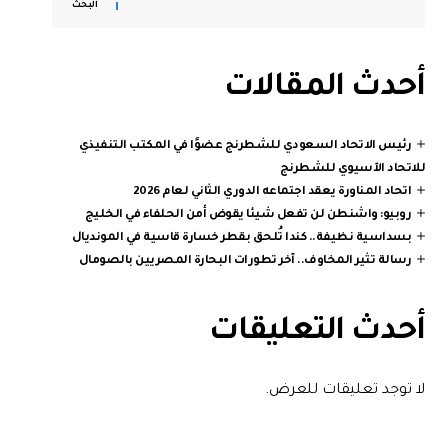
البحث
أحدث المقالات
رئيس الاتحاد السعودي للشطرنج عضوًا في المكتب التنفيذي
للاتحاد الآسيوي للشطرنج
اتحاد المناورة يعقد اجتماعه الدوري الثاني لعام 2026
روبيو: واشنطن لن تفعل شيئا يقوض أمن الحلفاء في الخليج
بسداسية نظيفة.. كندا تُلحق بقطر خسارة قاسية في المونديال
رسالة تثير المخاوف.. آخر تطورات البحارة المصريين بالصومال
أحدث التعليقات
لا توجد تعليقات للعرض.