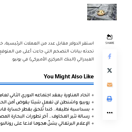
استقر الدولار مقابل عدد من العملات الرئيسية، خلا
SHARE
تحدثه بيانات التضخم التي جاءت أعلى من المتو
الفيدرالي (البنك المركزي الأميركي) في يونيو.
You Might Also Like
اتحاد المناورة يعقد اجتماعه الدوري الثاني لعام 2026
روبيو: واشنطن لن تفعل شيئا يقوض أمن الحلف
بسداسية نظيفة.. كندا تُلحق بقطر خسارة قاس
رسالة تثير المخاوف.. آخر تطورات البحارة الم
الإعلام البرتغالي يشنّ هجوما لاذعا على رونالدو