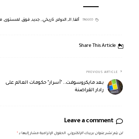
ألفا
,
الـ
,
الدولار
,
تاريخي.
,
جديد
,
فوق
,
لمستوى
,
م
TAGGED:
Share This Article
PREVIOUS ARTICLE
بعد مايكروسوفت.. "أسرار" حكومات العالم على
رادار القراصنة
Leave a comment
لن يتم نشر عنوان بريدك الإلكتروني.
الحقول الإلزامية مشار إليها بـ
*